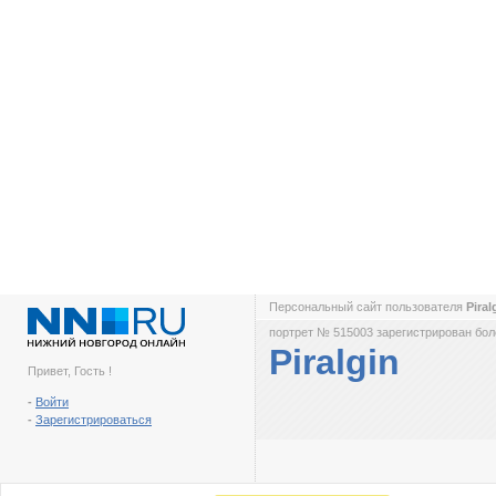
Персональный сайт пользователя
Piral
портрет № 515003 зарегистрирован боле
Piralgin
Привет, Гость !
-
Войти
-
Зарегистрироваться